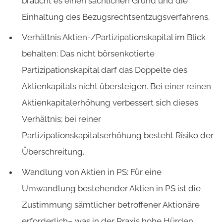
braucht es einen sachlichen Grund und die
Einhaltung des Bezugsrechtsentzugsverfahrens.
Verhältnis Aktien-/Partizipationskapital im Blick
behalten: Das nicht börsenkotierte
Partizipationskapital darf das Doppelte des
Aktienkapitals nicht übersteigen. Bei einer reinen
Aktienkapitalerhöhung verbessert sich dieses
Verhältnis; bei reiner
Partizipationskapitalserhöhung besteht Risiko der
Überschreitung.
Wandlung von Aktien in PS: Für eine
Umwandlung bestehender Aktien in PS ist die
Zustimmung sämtlicher betroffener Aktionäre
erforderlich– was in der Praxis hohe Hürden