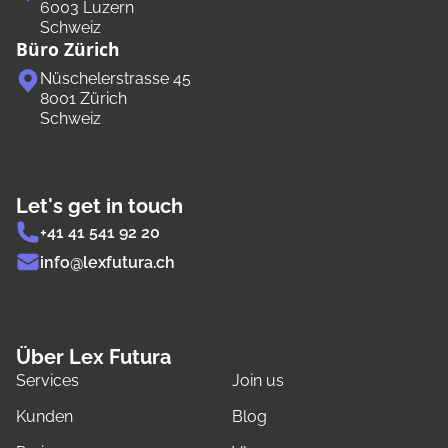
6003 Luzern
Schweiz
Büro Zürich
Nüschelerstrasse 45
8001 Zürich
Schweiz
Let's get in touch
+41 41 541 92 20
info@lexfutura.ch
Über Lex Futura
Services
Join us
Kunden
Blog