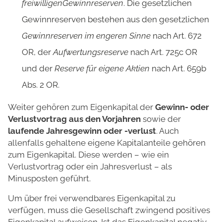
freiwilligenGewinnreserven
. Die gesetzlichen
Gewinnreserven bestehen aus den gesetzlichen
Gewinnreserven im engeren Sinne
nach Art. 672
OR, der
Aufwertungsreserve
nach Art. 725c OR
und der
Reserve für eigene Aktien
nach Art. 659b
Abs. 2 OR.
Weiter gehören zum Eigenkapital der
Gewinn- oder
Verlustvortrag aus den Vorjahren
sowie der
laufende Jahresgewinn oder -verlust
. Auch
allenfalls gehaltene eigene Kapitalanteile gehören
zum Eigenkapital. Diese werden – wie ein
Verlustvortrag oder ein Jahresverlust – als
Minusposten geführt.
Um über frei verwendbares Eigenkapital zu
verfügen, muss die Gesellschaft zwingend positives