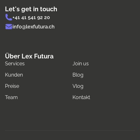
Let's get in touch
+41 41 541 92 20
info@lexfutura.ch
Über Lex Futura
Services
Join us
Kunden
Blog
Preise
Vlog
Team
Kontakt