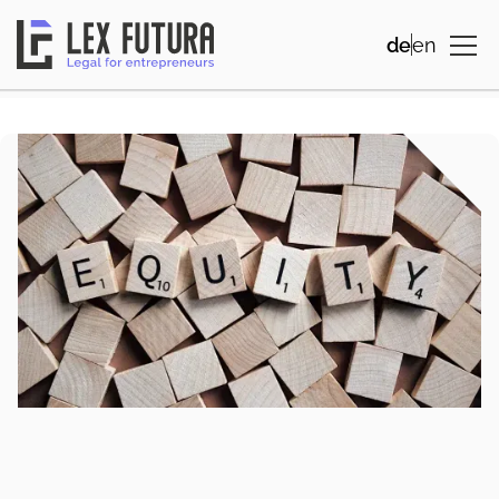
de
en