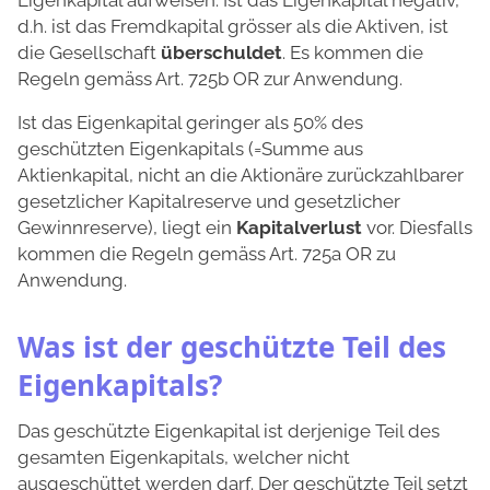
Eigenkapital aufweisen. Ist das Eigenkapital negativ,
d.h. ist das Fremdkapital grösser als die Aktiven, ist
die Gesellschaft
überschuldet
. Es kommen die
Regeln gemäss Art. 725b OR zur Anwendung.
Ist das Eigenkapital geringer als 50% des
geschützten Eigenkapitals (=Summe aus
Aktienkapital, nicht an die Aktionäre zurückzahlbarer
gesetzlicher Kapitalreserve und gesetzlicher
Gewinnreserve), liegt ein
Kapitalverlust
vor. Diesfalls
kommen die Regeln gemäss Art. 725a OR zu
Anwendung.
Was ist der geschützte Teil des
Eigenkapitals?
Das geschützte Eigenkapital ist derjenige Teil des
gesamten Eigenkapitals, welcher nicht
ausgeschüttet werden darf. Der geschützte Teil setzt