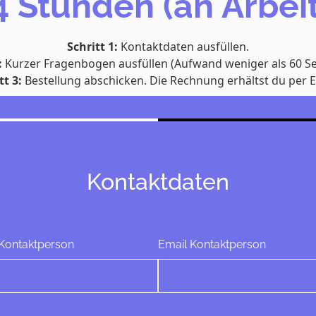
4 Stunden (an Arbei
Schritt 1:
Kontaktdaten ausfüllen.
:
Kurzer Fragenbogen ausfüllen (Aufwand weniger als 60 S
tt 3:
Bestellung abschicken. Die Rechnung erhältst du per E
Kontaktdaten
Kontaktperson
Email Kontaktperson