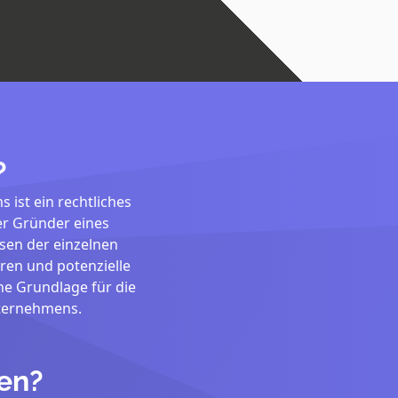
?
ist ein rechtliches
er Gründer eines
sen der einzelnen
ren und potenzielle
che Grundlage für die
ternehmens.
ten?