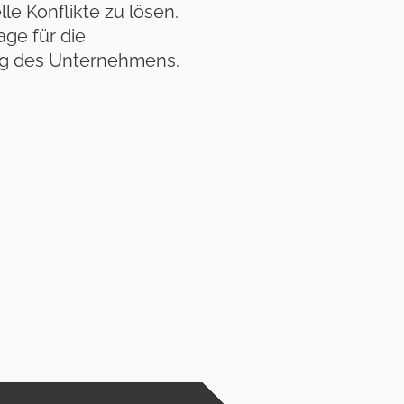
e Konflikte zu lösen.
age für die
lg des Unternehmens.