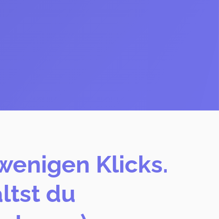
wenigen Klicks.
ltst du