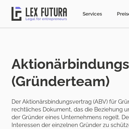
Services
Preis
Aktionär­bindungs
(Gründerteam)
Der Aktionärsbindungsvertrag (ABV) für Grü
rechtliches Dokument, das die Beziehung u
der Gründer eines Unternehmens regelt. Der
Interessen der einzelnen Gründer zu schütz