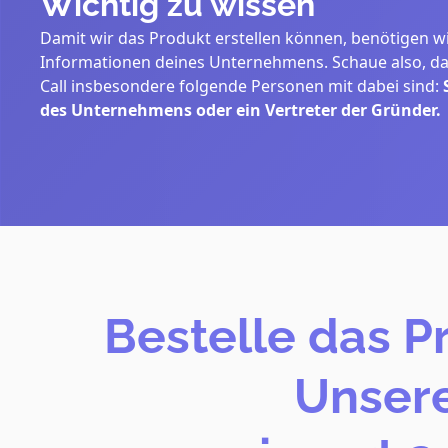
Wichtig zu wissen
Damit wir das Produkt erstellen können, benötigen wi
Informationen deines Unternehmens. Schaue also, da
Call insbesondere folgende Personen mit dabei sind:
des Unternehmens oder ein Vertreter der Gründer.
Bestelle das P
Unsere