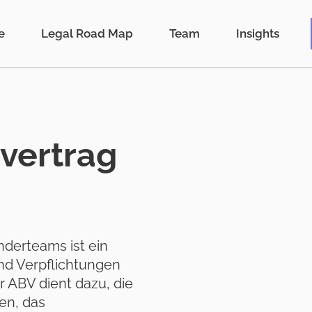
e
Legal Road Map
Team
Insights
vertrag
nderteams ist ein
nd Verpflichtungen
 ABV dient dazu, die
en, das