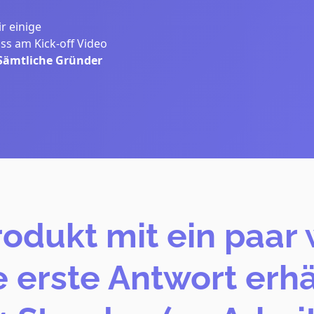
r einige
ss am Kick-off Video
Sämtliche Gründer
rodukt mit ein paar 
 erste Antwort erhä