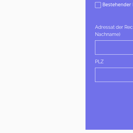
Bestehender
Adressat der Rec
Nachname)
PLZ