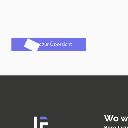
Zurück zur Übersicht
Wo wi
Büro Luz