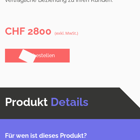
CHF
2800
(exkl. MwSt.)
Jetzt bestellen
Produkt
Details
Für wen ist dieses Produkt?