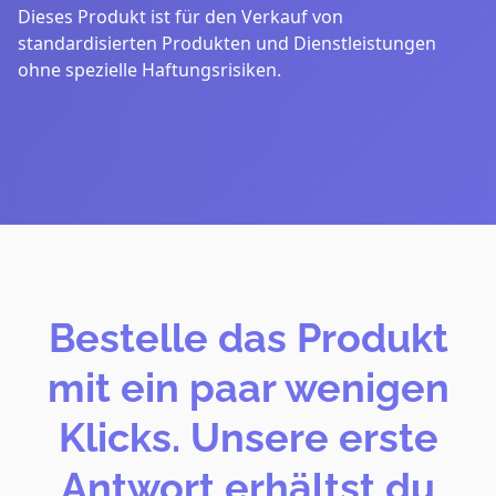
Dieses Produkt ist für den Verkauf von
standardisierten Produkten und Dienstleistungen
ohne spezielle Haftungsrisiken.
Bestelle das Produkt
mit ein paar wenigen
Klicks. Unsere erste
Antwort erhältst du