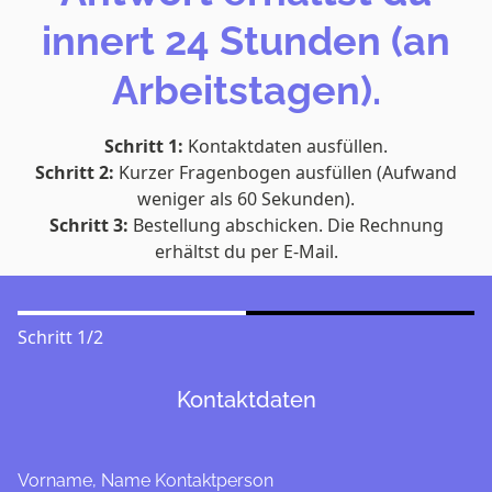
innert 24 Stunden (an
Arbeitstagen).
Schritt 1:
Kontaktdaten ausfüllen.
Schritt 2:
Kurzer Fragenbogen ausfüllen (Aufwand
weniger als 60 Sekunden).
Schritt 3:
Bestellung abschicken. Die Rechnung
erhältst du per E-Mail.
Schritt
1
/
2
Kontaktdaten
Vorname, Name Kontaktperson