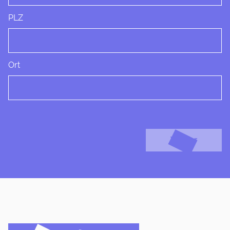
PLZ
Ort
Weiter