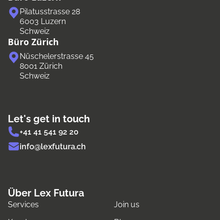
Pilatusstrasse 28
6003 Luzern
Schweiz
Büro Zürich
Nüschelerstrasse 45
8001 Zürich
Schweiz
Let's get in touch
+41 41 541 92 20
info@lexfutura.ch
Über Lex Futura
Services
Join us