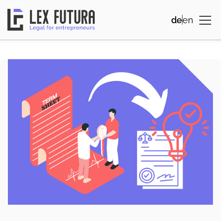
de
en