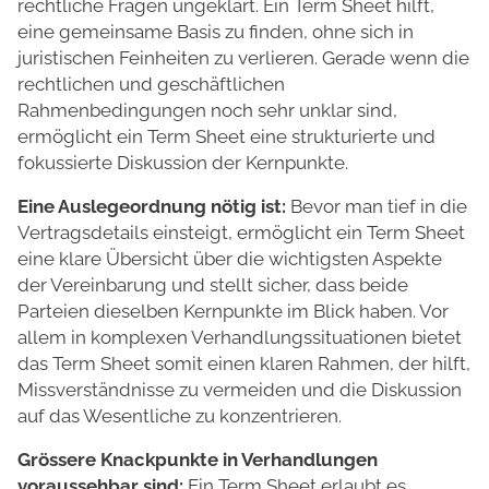
rechtliche Fragen ungeklärt. Ein Term Sheet hilft,
eine gemeinsame Basis zu finden, ohne sich in
juristischen Feinheiten zu verlieren. Gerade wenn die
rechtlichen und geschäftlichen
Rahmenbedingungen noch sehr unklar sind,
ermöglicht ein Term Sheet eine strukturierte und
fokussierte Diskussion der Kernpunkte.
Eine Auslegeordnung nötig ist:
Bevor man tief in die
Vertragsdetails einsteigt, ermöglicht ein Term Sheet
eine klare Übersicht über die wichtigsten Aspekte
der Vereinbarung und stellt sicher, dass beide
Parteien dieselben Kernpunkte im Blick haben. Vor
allem in komplexen Verhandlungssituationen bietet
das Term Sheet somit einen klaren Rahmen, der hilft,
Missverständnisse zu vermeiden und die Diskussion
auf das Wesentliche zu konzentrieren.
Grössere Knackpunkte in Verhandlungen
voraussehbar sind:
Ein Term Sheet erlaubt es,