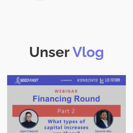
Unser
Vlog