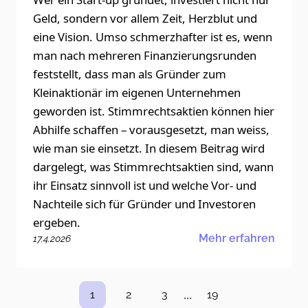
Geld, sondern vor allem Zeit, Herzblut und
eine Vision. Umso schmerzhafter ist es, wenn
man nach mehreren Finanzierungsrunden
feststellt, dass man als Gründer zum
Kleinaktionär im eigenen Unternehmen
geworden ist. Stimmrechtsaktien können hier
Abhilfe schaffen – vorausgesetzt, man weiss,
wie man sie einsetzt. In diesem Beitrag wird
dargelegt, was Stimmrechtsaktien sind, wann
ihr Einsatz sinnvoll ist und welche Vor- und
Nachteile sich für Gründer und Investoren
ergeben.
Mehr erfahren
17.4.2026
...
1
2
3
19