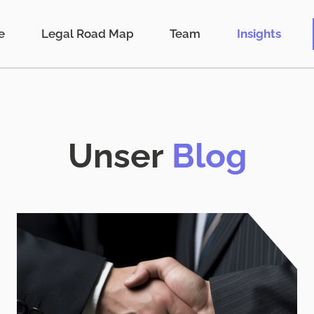
e
Legal Road Map
Team
Insights
Unser
Blog