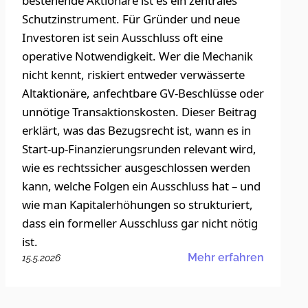
bestehende Aktionäre ist es ein zentrales
Schutzinstrument. Für Gründer und neue
Investoren ist sein Ausschluss oft eine
operative Notwendigkeit. Wer die Mechanik
nicht kennt, riskiert entweder verwässerte
Altaktionäre, anfechtbare GV-Beschlüsse oder
unnötige Transaktionskosten. Dieser Beitrag
erklärt, was das Bezugsrecht ist, wann es in
Start-up-Finanzierungsrunden relevant wird,
wie es rechtssicher ausgeschlossen werden
kann, welche Folgen ein Ausschluss hat – und
wie man Kapitalerhöhungen so strukturiert,
dass ein formeller Ausschluss gar nicht nötig
ist.
Mehr erfahren
15.5.2026