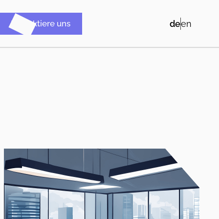
Kontaktiere uns
de
en