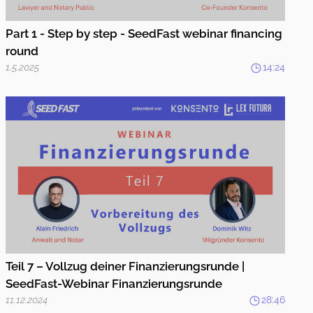
Part 1 - Step by step - SeedFast webinar financing
round
1.5.2025
14:24
Teil 7 – Vollzug deiner Finanzierungsrunde |
SeedFast-Webinar Finanzierungsrunde
11.12.2024
28:46