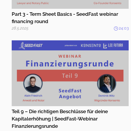
Part 3 - Term Sheet Basics - SeedFast webinar
financing round
28.5.2025
24:03
Teil 9 – Die richtigen Beschlüsse für deine
Kapitalerhöhung | SeedFast-Webinar
Finanzierungsrunde