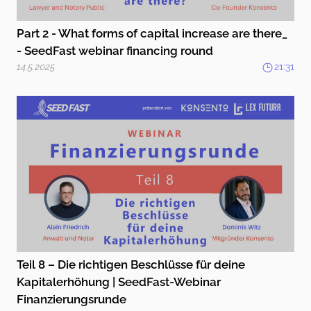
Part 2 - What forms of capital increase are there_
- SeedFast webinar financing round
14.5.2025
21:31
Teil 8 – Die richtigen Beschlüsse für deine
Kapitalerhöhung | SeedFast-Webinar
Finanzierungsrunde