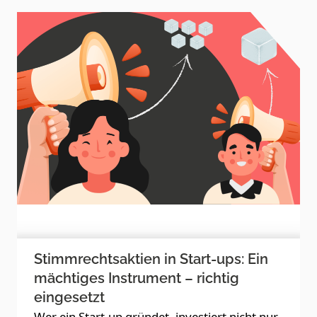
Stimmrechtsaktien in Start-ups: Ein
mächtiges Instrument – richtig
eingesetzt
Wer ein Start-up gründet, investiert nicht nur